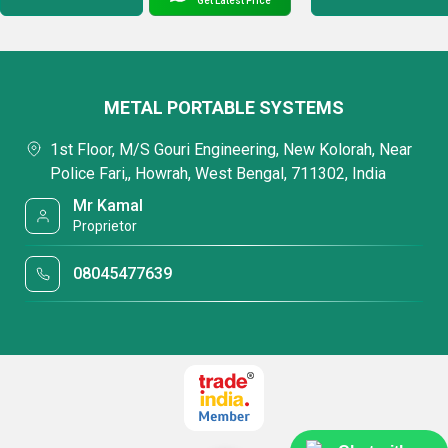
Get Latest Price
हमारी सफलता में प्रमुख भूमिका निभाई
है:
समय पर डिलीवरी
METAL PORTABLE SYSTEMS
व्यापक वितरण नेटवर्क
1st Floor, M/S Gouri Engineering, New Kolorah, Near
विशाल औद्योगिक अनुभव
Police Fari,, Howrah, West Bengal, 711302, India
अनुकूलन का विकल्प
Mr Kamal
Proprietor
08045477639