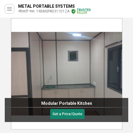
METAL PORTABLE SYSTEMS
TRUSTED
जीएसटी नंबर. 19BMSPA5311D1ZA
SELLER
Modular Portable Kitchen
Get a Price/Quote